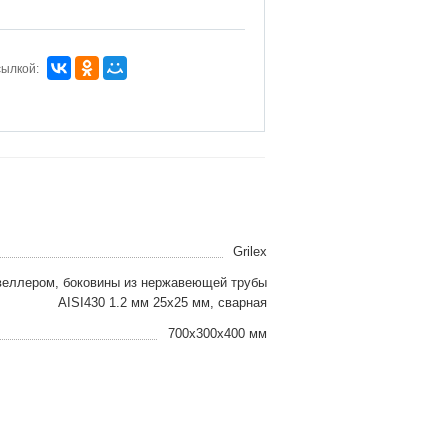
сылкой:
Grilex
веллером, боковины из нержавеющей трубы
AISI430 1.2 мм 25х25 мм, сварная
700х300х400 мм