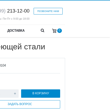
99)
213-12-00
ПОЗВОНИТЕ НАМ
: Пн-Пт с 9:00 до 18:00
ДОСТАВКА
0
еющей стали
8104
В КОРЗИНУ
ЗАДАТЬ ВОПРОС