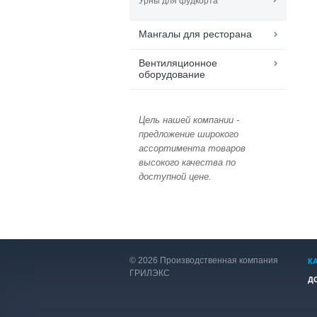
Урны для фудкорта
Мангалы для ресторана
Вентиляционное
оборудование
Цель нашей компании -
предложение широкого
ассортимента товаров
высокого качества по
доступной цене.
© 2026 Производственная компания
К
ГРИЛЭКС
Д