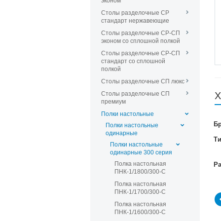
эконом
Столы разделочные СР
стандарт нержавеющие
Столы разделочные СР-СП
эконом со сплошной полкой
Столы разделочные СР-СП
стандарт со сплошной
полкой
Столы разделочные СП люкс
Столы разделочные СП
Х
премиум
Полки настольные
Б
Полки настольные
одинарные
Т
Полки настольные
одинарные 300 серия
Полка настольная
Р
ПНК-1/1800/300-С
Полка настольная
ПНК-1/1700/300-С
Полка настольная
ПНК-1/1600/300-С