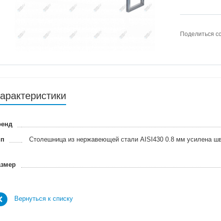
Поделиться с
арактеристики
ренд
ип
Столешница из нержавеющей стали AISI430 0.8 мм усилена ш
азмер
Вернуться к списку