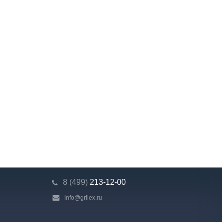
8 (499)
213-12-00
info@grilex.ru