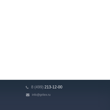
8 (499)
213-12-00
info@grilex.ru