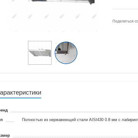
Поделиться с
арактеристики
ренд
ип
Полностью из нержавеющей стали AISI430 0.8 мм с лабирин
азмер