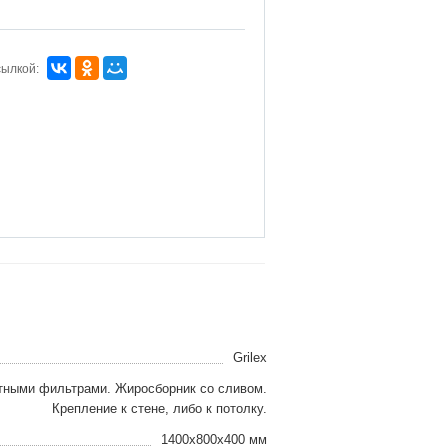
сылкой:
Grilex
тными фильтрами. Жиросборник со сливом.
Крепление к стене, либо к потолку.
1400x800x400 мм