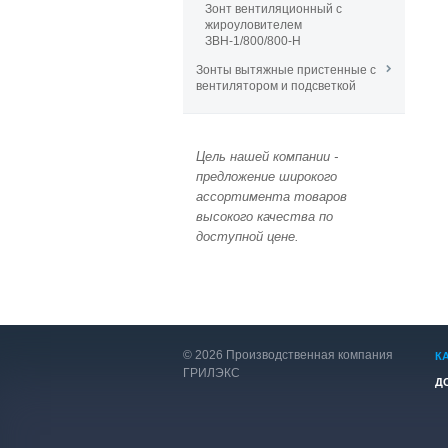
Зонт вентиляционный с
жироуловителем
ЗВН-1/800/800-Н
Зонты вытяжные пристенные с
вентилятором и подсветкой
Цель нашей компании -
предложение широкого
ассортимента товаров
высокого качества по
доступной цене.
© 2026 Производственная компания
К
ГРИЛЭКС
Д