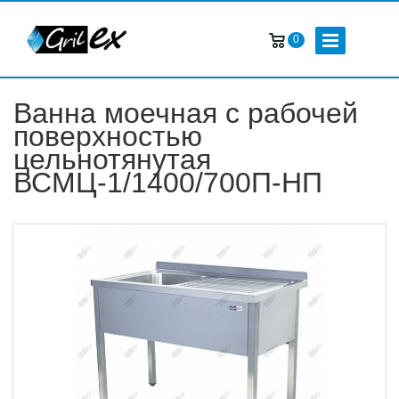
0
Ванна моечная с рабочей
поверхностью
цельнотянутая
ВСМЦ-1/1400/700П-НП