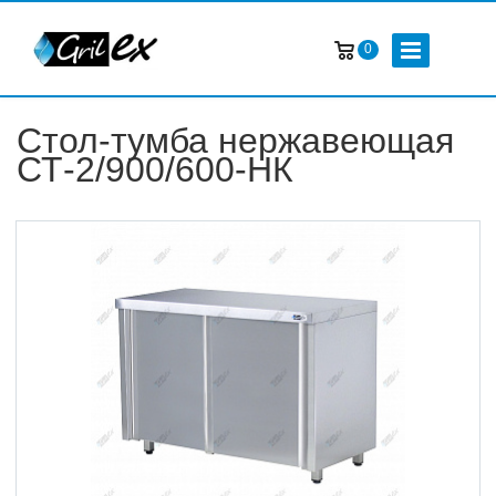
0
Стол-тумба нержавеющая
СТ-2/900/600-НК