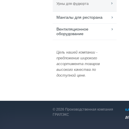
Урны для фудкорта
Мангалы для ресторана
Вентиляционное
оборудование
Цель нашей компании -
предложение широкого
ассортимента товаров
высокого качества по
доступной цене.
© 2026 Производственная компания
К
ГРИЛЭКС
Д