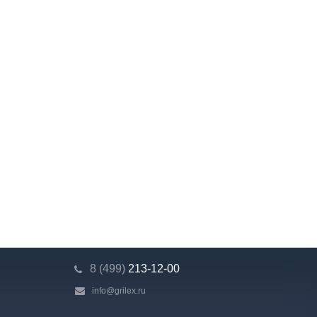
8 (499)
213-12-00
info@grilex.ru