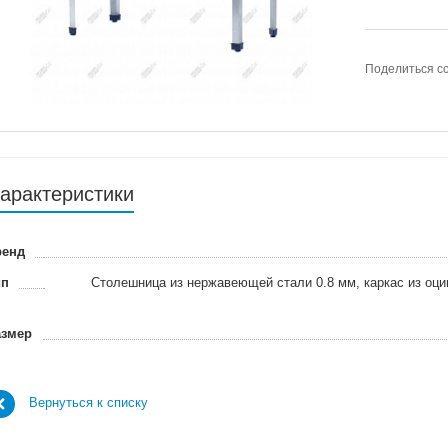
Поделиться с
арактеристики
ренд
ип
Столешница из нержавеющей стали 0.8 мм, каркас из оци
азмер
Вернуться к списку