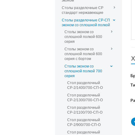
эконом
Столы разделочные СР
стандарт нержавеющие
Столы разделочные СР-СП
эконом со сплошной полкой
Столы эконом со
сплошной полкой 600
серия
Столы эконом со
сплошной полкой 600
Х
серия с бортом
Столы эконом со
сплошной полкой 700
Б
серия
Стол разделочный
Т
СР-2/1400/700-СП-О
Стол разделочный
СР-2/1300/700-СП-О
Р
Стол разделочный
СР-2/1100/700-СП-О
Стол разделочный
СР-2/900/700-СП-О
Стол разделочный