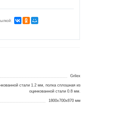
сылкой:
Grilex
нкованной стали 1.2 мм, полка сплошная из
оцинкованной стали 0.8 мм.
1800x700x870 мм