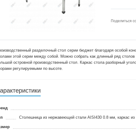
Поделиться с
роизводственный разделочный стол серии бюджет благодаря особой кон
толами этой серии между собой. Можно собрать как длинный ряд столов д
ольшой островной производственный стол. Каркас стола разборный уго
порами регулируемыми по высоте.
арактеристики
ренд
ип
Столешница из нержавеющей стали AISI430 0.8 мм, каркас из 
азмер