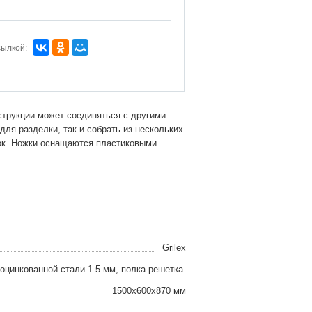
сылкой:
струкции может соединяться с другими
ля разделки, так и собрать из нескольких
лок. Ножки оснащаются пластиковыми
Grilex
оцинкованной стали 1.5 мм, полка решетка.
1500x600x870 мм