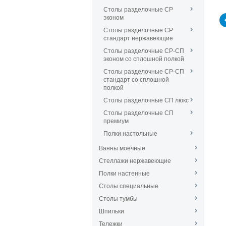
Столы разделочные СР
эконом
Столы разделочные СР
стандарт нержавеющие
Столы разделочные СР-СП
эконом со сплошной полкой
Столы разделочные СР-СП
стандарт со сплошной
полкой
Столы разделочные СП люкс
Столы разделочные СП
премиум
Полки настольные
Ванны моечные
Стеллажи нержавеющие
Полки настенные
Столы специальные
Столы тумбы
Шпильки
Тележки