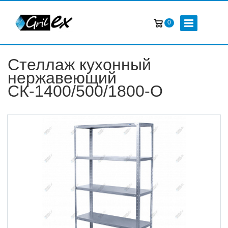
0
Стеллаж кухонный
нержавеющий
СК-1400/500/1800-О