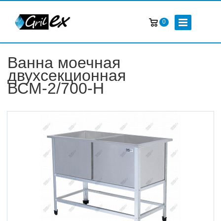
0
Ванна моечная
двухсекционная
ВСМ-2/700-Н